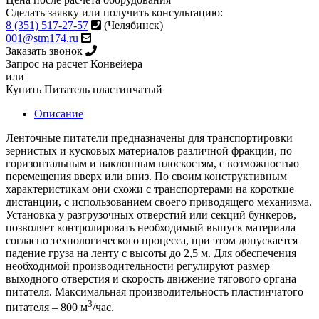
Сделать заявку или получить консультацию:
8 (351) 517-27-57
(Челябинск)
001@stm174.ru
Заказать звонок
Запрос на расчет Конвейера
или
Купить Питатель пластинчатый
Описание
Ленточные питатели предназначены для транспортировки
зернистых и кусковых материалов различной фракции, по
горизонтальным и наклонным плоскостям, с возможностью
перемещения вверх или вниз. По своим конструктивным
характеристикам они схожи с транспортерами на короткие
дистанции, с использованием своего приводящего механизма.
Установка у разгрузочных отверстий или секций бункеров,
позволяет контролировать необходимый выпуск материала
согласно технологического процесса, при этом допускается
падение груза на ленту с высоты до 2,5 м. Для обеспечения
необходимой производительности регулируют размер
выходного отверстия и скорость движение тягового органа
питателя. Максимальная производительность пластинчатого
3
питателя – 800 м
/час.