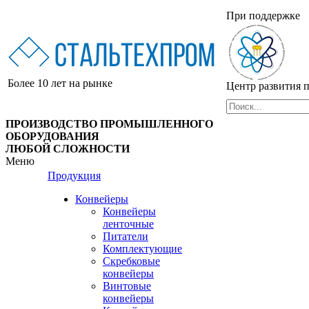
При поддержке
Более
10
лет
на рынке
Центр развития
ПРОИЗВОДСТВО ПРОМЫШЛЕННОГО
ОБОРУДОВАНИЯ
ЛЮБОЙ СЛОЖНОСТИ
Меню
Продукция
Конвейеры
Конвейеры
ленточные
Питатели
Комплектующие
Скребковые
конвейеры
Винтовые
конвейеры