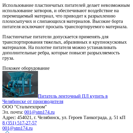
Использование пластинчатых питателей делает невозможным
использование затворов, и обеспечивают воздействие на
перемещаемый материал, что приводит к разрыхлению
плохосыпучих и слипающихся материалов. Высокие борта
питателя исключают просыпь транспортируемого материала.
Пластинчатые питатели допускается применять для
транспортирования тяжелых, абразивных и крупнокусковых
материалов. На полотне питателя можно устанавливать
дополнительные ребра, которые повысят разрыхляемость
груза.
Похожее оборудование
Питатель ленточный ПЛ купить в
Челябинске от производителя
ООО "Стальтехпром"
Эл. почта:
001@stm174.ru
Адрес:
454021, г. Челябинск, ул. Героев Танкограда, д. 51 кП
8 (351) 517-27-57
001@stm174.ru