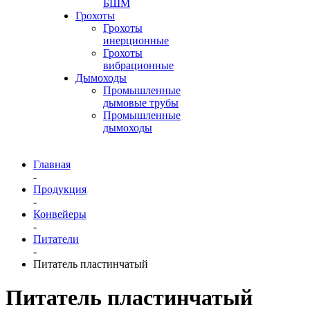
БШМ
Грохоты
Грохоты
инерционные
Грохоты
вибрационные
Дымоходы
Промышленные
дымовые трубы
Промышленные
дымоходы
Главная
-
Продукция
-
Конвейеры
-
Питатели
-
Питатель пластинчатый
Питатель пластинчатый